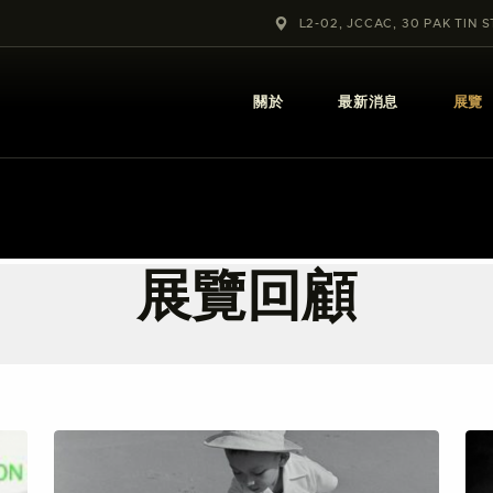
關於
L2-02, JCCAC, 30 PAK TIN 
最新消息
關於
最新消息
展覽
展覽
教育及外展
學校課程
展覽回顧
出版
更多攝影資訊