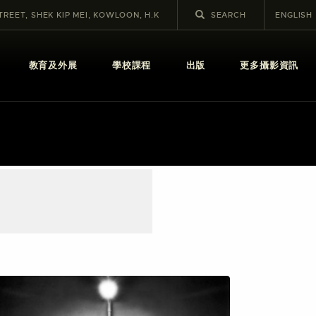
STREET, SHEK KIP MEI, KOWLOON, H.K
ENGLISH
教育及外展
學校課程
出版
更多攝影資訊