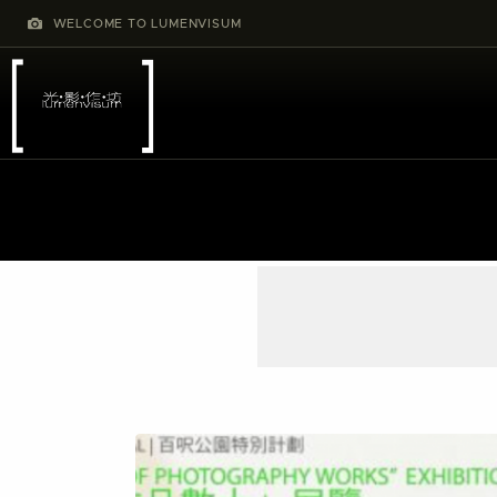
WELCOME TO LUMENVISUM