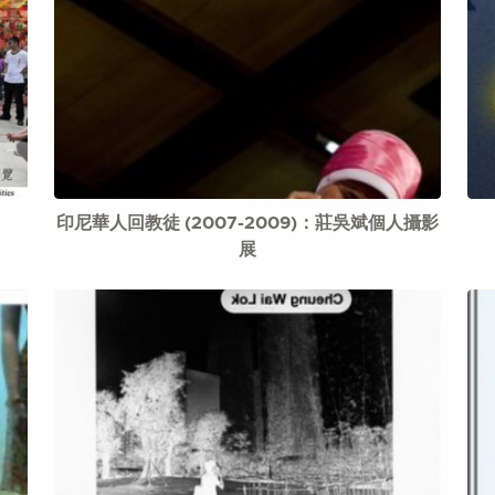
印尼華人回教徒 (2007-2009)：莊吳斌個人攝影
展