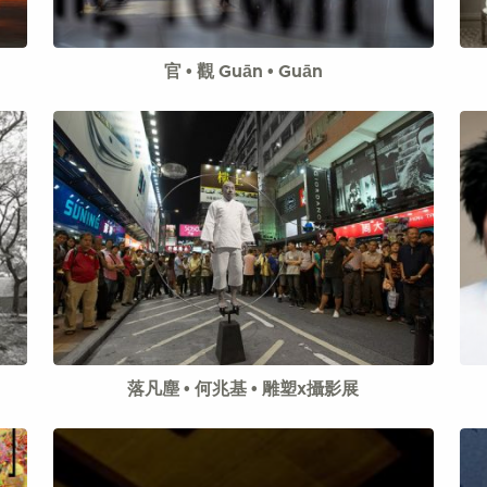
官 • 觀 Guān • Guān
落凡塵 • 何兆基 • 雕塑x攝影展