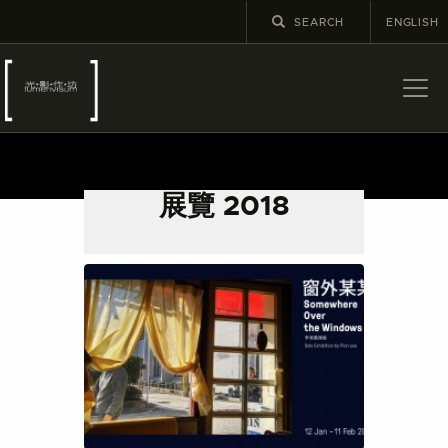
ENGLISH
關於
最新消息
展覽 2018
展覽
教育及外展
學校課程
出版
更多攝影資訊