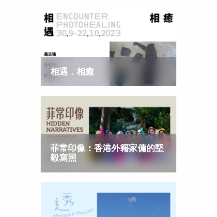
相遇．相癒
菲常印像：香港外籍家傭的堅
毅寫照