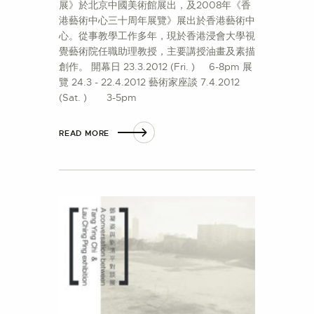
展》於北京中國美術館展出，及2008年《香
港藝術中心三十周年展覽》展出於香港藝術中
心。從事教學工作多年，現於香港浸會大學視
覺藝術院任職助理教授，主要講授油畫及素描
創作。 開幕日 23.3.2012 (Fri. ) 6-8pm 展
覽 24.3 - 22.4.2012 藝術家座談 7.4.2012
(Sat. ) 3-5pm
READ MORE