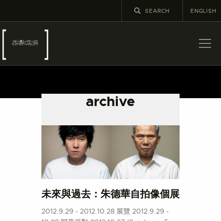
ENGLISH
關於
最新消息
archive
展覽
教育及外展
學校課程
出版
更多攝影資訊
未來與過去：朱德華自拍像個展
2012.9.29 - 2012.10.28 展覽 2012.9.29 -