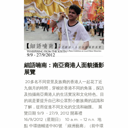
細語喃南：南亞裔港人面貌攝影
展覽
20多名不同背景及族裔的香港人一起花了近
九個月的時間，穿梭於香港不同的角落，探訪
及拍攝南亞裔港人的生活實況和文化特色。目
的就是要提升自已和公眾對小數族裔的認識和
了解，從而促進不同文化的交流和融匯。 展
覽日期 9/9 ﹣27/9, 2012 開幕禮
16/9/2012（星期日） 10 a.m. – 12 n.n. 地
點 中環德輔道中80號 「綠洲藝廊」（前中環