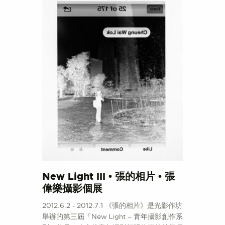
New Light III • 張的相片 • 張
偉樂攝影個展
2012.6.2 - 2012.7.1 《張的相片》是光影作坊
舉辦的第三屆「New Light – 青年攝影創作系