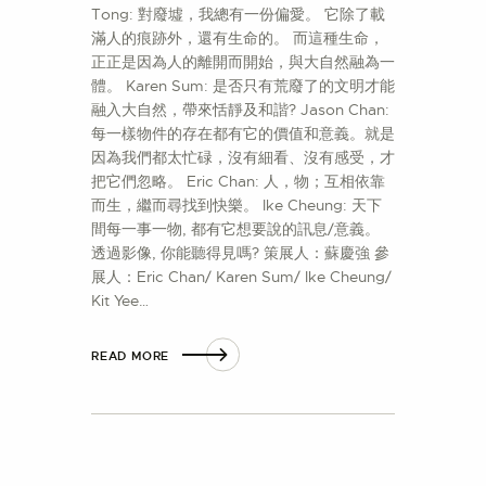
Tong: 對廢墟，我總有一份偏愛。 它除了載
滿人的痕跡外，還有生命的。 而這種生命，
正正是因為人的離開而開始，與大自然融為一
體。 Karen Sum: 是否只有荒廢了的文明才能
融入大自然，帶來恬靜及和諧? Jason Chan:
每一樣物件的存在都有它的價值和意義。就是
因為我們都太忙碌，沒有細看、沒有感受，才
把它們忽略。 Eric Chan: 人，物；互相依靠
而生，繼而尋找到快樂。 Ike Cheung: 天下
間每一事一物, 都有它想要說的訊息/意義。
透過影像, 你能聽得見嗎? 策展人：蘇慶強 參
展人：Eric Chan/ Karen Sum/ Ike Cheung/
Kit Yee…
READ MORE