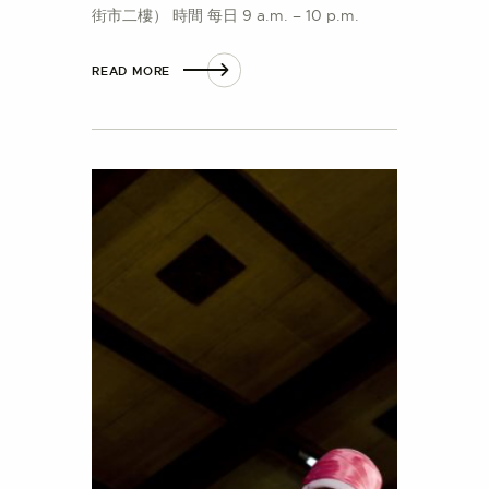
街市二樓） 時間 每日 9 a.m. – 10 p.m.
READ MORE