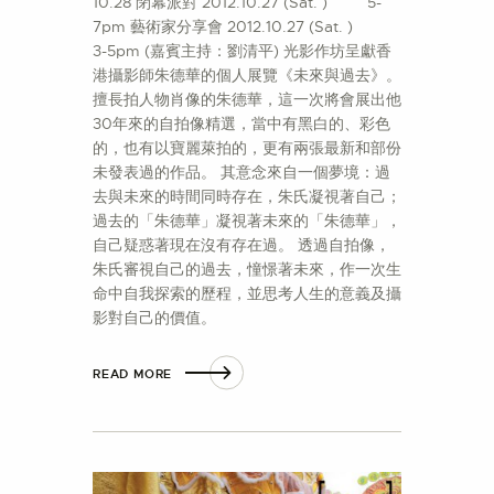
10.28 閉幕派對 2012.10.27 (Sat. ) 5-
7pm 藝術家分享會 2012.10.27 (Sat. )
3-5pm (嘉賓主持：劉清平) 光影作坊呈獻香
港攝影師朱德華的個人展覽《未來與過去》。
擅長拍人物肖像的朱德華，這一次將會展出他
30年來的自拍像精選，當中有黑白的、彩色
的，也有以寶麗萊拍的，更有兩張最新和部份
未發表過的作品。 其意念來自一個夢境：過
去與未來的時間同時存在，朱氏凝視著自己；
過去的「朱德華」凝視著未來的「朱德華」，
自己疑惑著現在沒有存在過。 透過自拍像，
朱氏審視自己的過去，憧憬著未來，作一次生
命中自我探索的歷程，並思考人生的意義及攝
影對自己的價值。
READ MORE