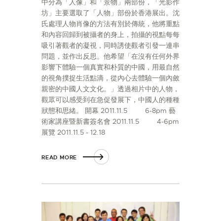
中分為「人像」和「景物」兩部份，「光影作
坊」主要選取了「人物」部份於香港展出。沈
氏處理人物肖像的方法有別於傳統，他將重點
和內容回歸到被攝者的身上，拍攝的視點每每
吸引著觀者的凝視，同時誘使觀者引發一連串
問題，並作出反思。他希望「在沒有任何外界
影響下體驗一個真實和朴質的中國，用最自然
的視角撲捉生活點滴，從內心去體驗一個內斂
親密的中國人文文化。」透過相片中的人物，
觀眾可以感受到在急促發展下，中國人的種種
狀態和思緒。 開幕 2011.11.5 6-8pm 藝
術家講座暨新書簽名會 2011.11.5 4-6pm
展覽 2011.11.5 - 12.18
READ MORE