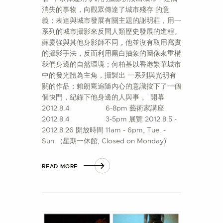
消失的事物，向觀眾傳達了城市殘存 的意
義；表達與城市發展有關主題的謝明莊，用一
系列的城市攝影來反問人類歷史發展的進程。
蘇慶強與其他身影師不同，他並沒有取用寫實
的攝影手法，反而利用黑白抽象的圖像來重構
我們身邊的自然環境；何柏基以香港繁華城市
中的發光體為主角，攝製出 一系列與光明有
關的作品；賴朗騫追隨內心的意識按下了一個
個快門，紀錄下他身邊的人與事 。 開幕
2012.8.4 6-8pm 藝術家講座
2012.8.4 3-5pm 展覽 2012.8.5 -
2012.8.26 開放時間 11am - 6pm, Tue. -
Sun. (星期一休館, Closed on Monday)
READ MORE