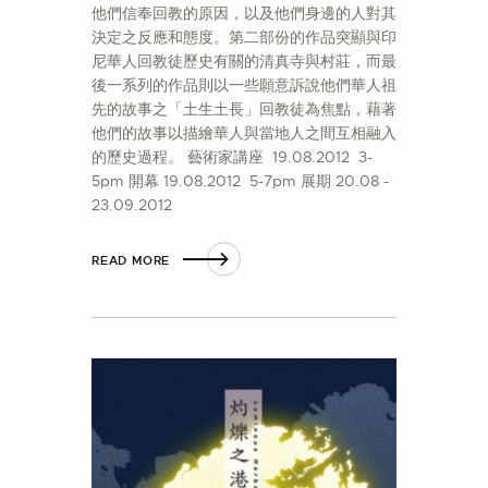
他們信奉回教的原因，以及他們身邊的人對其
決定之反應和態度。第二部份的作品突顯與印
尼華人回教徒歷史有關的清真寺與村莊，而最
後一系列的作品則以一些願意訴說他們華人祖
先的故事之「土生土長」回教徒為焦點，藉著
他們的故事以描繪華人與當地人之間互相融入
的歷史過程。 藝術家講座 19.08.2012 3-
5pm 開幕 19.08.2012 5-7pm 展期 20.08 -
23.09.2012
READ MORE