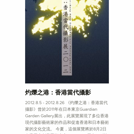
灼爍之港：香港當代攝影
2012.8.5 - 2012.8.26 《灼爍之港：香港當代
攝影》曾於2011年在日本東京Guardian
Garden Gallery展出，此展覽展現了多位香港
現代攝影藝術家的作品和促進香港和日本藝術
家的文化交流。 今夏，這個展覽將於8月2日