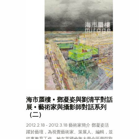
海市蜃樓 • 鄧凝姿與劉清平對話
展 • 藝術家與攝影師對話系列
（二）
2012.2.18 - 2012.3.18 藝術家簡介 鄧凝姿活
躍於藝壇，為視覺藝術家、策展人、編輯，並
從事教育工作。她在英國倫敦大學金匠學院取