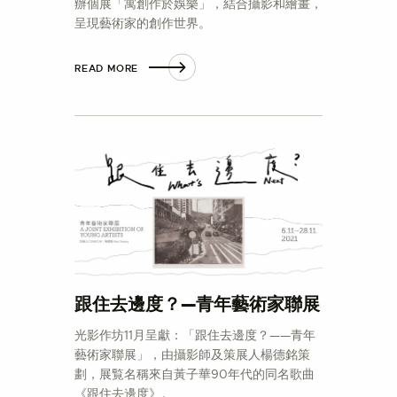
辦個展「寓創作於娛樂」，結合攝影和繪畫，
呈現藝術家的創作世界。
READ MORE
跟住去邊度？—青年藝術家聯展
光影作坊11月呈獻：「跟住去邊度？——青年
藝術家聯展」，由攝影師及策展人楊德銘策
劃，展覧名稱來自黃子華90年代的同名歌曲
《跟住去邊度》。