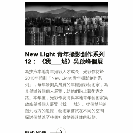
New Light 青年攝影創作系列
12： 《我___城》吳啟峰個展
為扶掖本地青年攝影人才成長，光影作坊於
2010年策劃「New Light 青年攝影創作系
列」，每年發掘具潛質的年輕攝影藝術家，為
其舉辦首個個人展覽，助他們踏上藝術家之
路。本年度，光影作坊將與本地青年藝術家吳
啟峰舉辦個人展覽《我___城》。從個體的追
溯到地方的追憶，藝術家嘗試在不同的空間，
探討個體以至整個社會徬徨迷離的狀態。
READ MORE