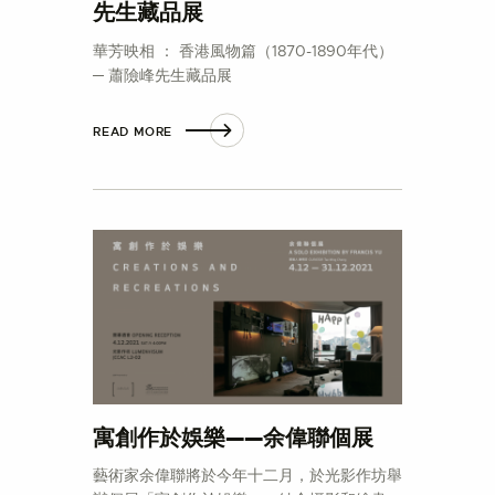
先生藏品展
華芳映相 ： 香港風物篇（1870-1890年代）
─ 蕭險峰先生藏品展
READ MORE
寓創作於娛樂——余偉聯個展
藝術家余偉聯將於今年十二月，於光影作坊舉