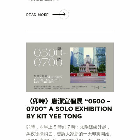
READ MORE
《卯時》唐潔宜個展 “0500 –
0700” A SOLO EXHIBITION
BY KIT YEE TONG
卯時，即早上 5 時到 7 時；太陽緩緩升起，
黑夜徐徐消去，告訴大家新的一天即將開始。