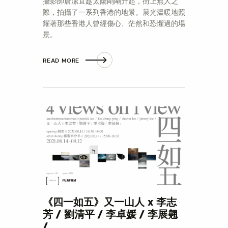
攝影師唐潔宜趁太陽剛剛升起，街上無人之
際，拍攝了一系列香港的地景。晨光溫暖地照
耀著那些香港人曾經傷心、茫然和恐懼過的場
景。
READ MORE
《四一如五》又一山人 x 李志
芳 / 劉清平 / 李卓媛 / 李展翹
/