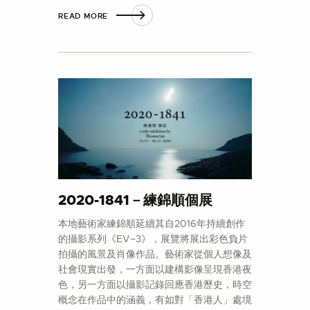
READ MORE
2020-1841－練錦順個展
本地藝術家練錦順延續其自2016年持續創作
的攝影系列《EV−3》，展覽將展出彩色負片
拍攝的風景及肖像作品。藝術家從個人想像及
社會現實出發，一方面以建構影像呈現香港夜
色，另一方面以攝影記錄回應香港歷史，時空
概念在作品中的涵義，有如對「香港人」處境