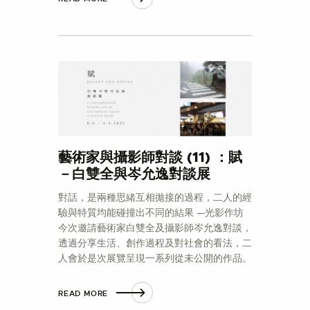
藝術家與攝影師對談 (11) ：賦
－白雙全與岑允逸對談展
對話，是兩種思緒互相拋接的過程，二人的經
驗與特質均能碰撞出不同的結果 —光影作坊
今次邀請藝術家白雙全及攝影師岑允逸對談，
透過分享生活、創作過程及對社會的看法，二
人會於是次展覽呈現一系列從未公開的作品。
READ MORE