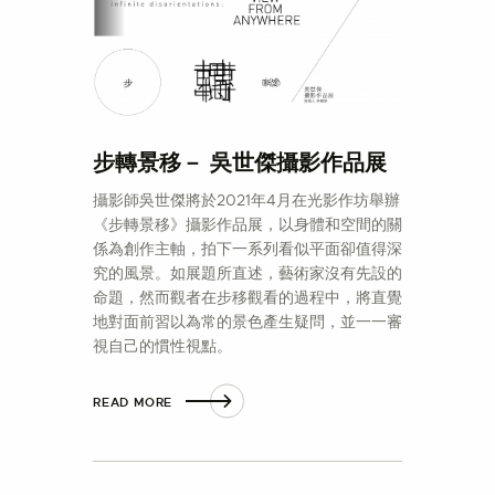
步轉景移－ 吳世傑攝影作品展
攝影師吳世傑將於2021年4月在光影作坊舉辦
《步轉景移》攝影作品展，以身體和空間的關
係為創作主軸，拍下一系列看似平面卻值得深
究的風景。如展題所直述，藝術家沒有先設的
命題，然而觀者在步移觀看的過程中，將直覺
地對面前習以為常的景色產生疑問，並一一審
視自己的慣性視點。
READ MORE