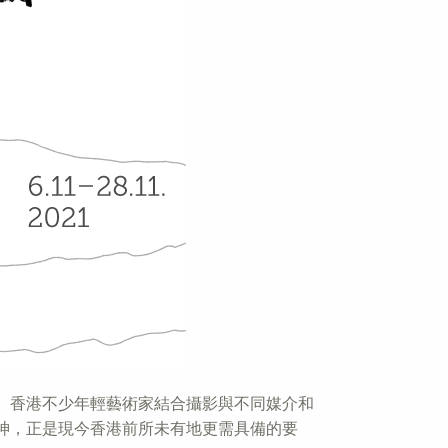
。香港不少年輕藝術家結合攝影與不同媒介和
神，正是現今香港前所未有地更需具備的要