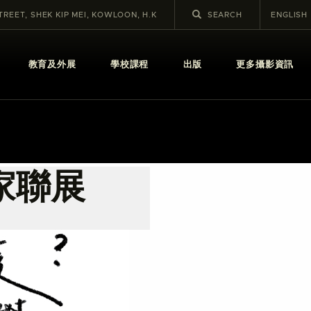
STREET, SHEK KIP MEI, KOWLOON, H.K
ENGLISH
教育及外展
學校課程
出版
更多攝影資訊
家聯展