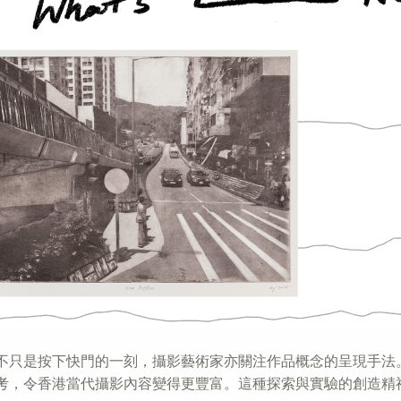
不只是按下快門的一刻，攝影藝術家亦關注作品概念的呈現手法
考，令香港當代攝影內容變得更豐富。這種探索與實驗的創造精