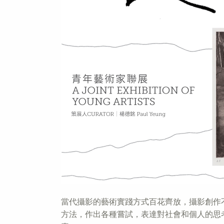
當代攝影的藝術實踐方式百花齊放，攝影創作
方法，作出各種嘗試，表達對社會和個人的思