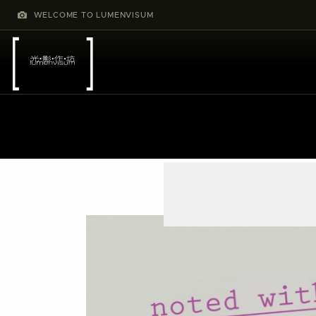
WELCOME TO LUMENVISUM