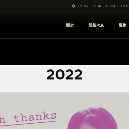
關於
L2-02, JCCAC, 30 PAK TIN 
最新消息
關於
最新消息
展覽
展覽
教育及外展
學校課程
2022
出版
更多攝影資訊