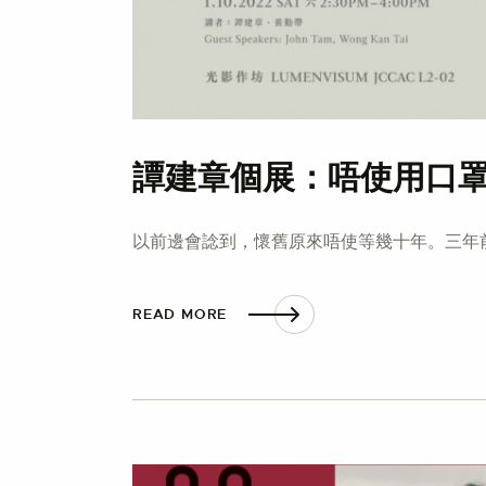
譚建章個展：唔使用口罩
以前邊會諗到，懷舊原來唔使等幾十年。三年
READ MORE