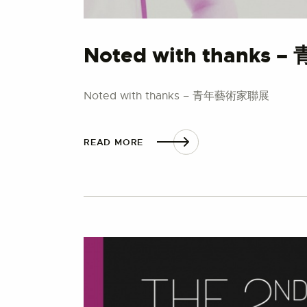
Noted with thanks
Noted with thanks – 青年藝術家聯展
READ MORE