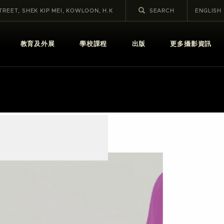
STREET, SHEK KIP MEI, KOWLOON, H.K
ENGLISH
教育及外展
學校課程
出版
更多攝影資訊