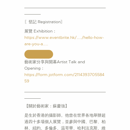
___________________________________
_______
〖登記 Registration〗
展覽 Exhibition：
https://www.eventbrite.hk/……/hello-how-
are-you-a……
藝術家分享與開幕Artist Talk and
Opening：
https://form.jotform.com/2114393705584
59
___________________________________
_______
【關於藝術家：蘇慶強】
是生於香港的攝影師。他曾在世界各地舉辦超
過四十多場個人展覽，並參與中國、巴黎、柏
林、紐約、多倫多、温哥華、哈利法克斯、維