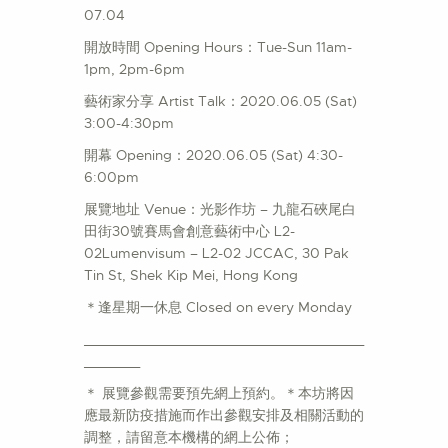
07.04
開放時間 Opening Hours：Tue-Sun 11am-
1pm, 2pm-6pm
藝術家分享 Artist Talk：2020.06.05 (Sat)
3:00-4:30pm
開幕 Opening：2020.06.05 (Sat) 4:30-
6:00pm
展覽地址 Venue：光影作坊 – 九龍石硤尾白
田街30號賽馬會創意藝術中心 L2-
02Lumenvisum – L2-02 JCCAC, 30 Pak
Tin St, Shek Kip Mei, Hong Kong
＊逢星期一休息 Closed on every Monday
___________________________________
_______
＊ 展覽參觀需要預先網上預約。＊本坊將因
應最新防疫措施而作出參觀安排及相關活動的
調整，請留意本機構的網上公佈；