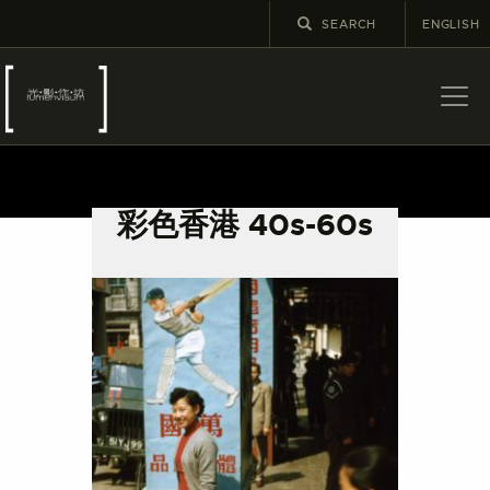
ENGLISH
關於
最新消息
彩色香港 40s-60s
展覽
教育及外展
學校課程
出版
更多攝影資訊