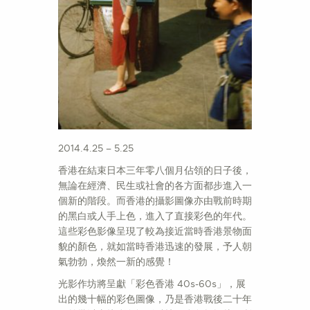
2014.4.25 – 5.25
香港在結束日本三年零八個月佔領的日子後，
無論在經濟、民生或社會的各方面都步進入一
個新的階段。而香港的攝影圖像亦由戰前時期
的黑白或人手上色，進入了直接彩色的年代。
這些彩色影像呈現了較為接近當時香港景物面
貌的顏色，就如當時香港迅速的發展，予人朝
氣勃勃，煥然一新的感覺！
光影作坊將呈獻「彩色香港 40s-60s」，展
出的幾十幅的彩色圖像，乃是香港戰後二十年