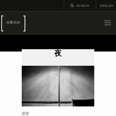
ENGLISH
關於
最新消息
夜
展覽
教育及外展
學校課程
出版
更多攝影資訊
展覽