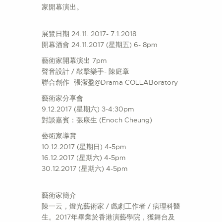
家開幕演出。
展覽日期 24.11. 2017- 7.1.2018
開幕酒會 24.11.2017 (星期五) 6- 8pm
藝術家開幕演出 7pm
聲音設計 / 敲擊樂手- 陳庭章
聯合創作- 張潔盈@Drama COLLABoratory
藝術家分享會
9.12.2017 (星期六) 3-4:30pm
對談嘉賓：張康生 (Enoch Cheung)
藝術家導賞
10.12.2017 (星期日) 4-5pm
16.12.2017 (星期六) 4-5pm
30.12.2017 (星期六) 4-5pm
藝術家簡介
陳一云，燈光藝術家 / 戲劇工作者 / 病理科醫
生。2017年畢業於香港演藝學院，獲舞台及