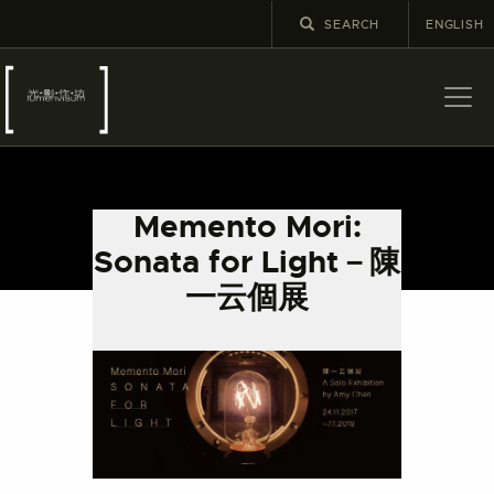
ENGLISH
關於
最新消息
Memento Mori:
展覽
Sonata for Light－陳
教育及外展
一云個展
學校課程
出版
更多攝影資訊