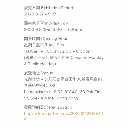
————————————————–
展覽日期 Exhibition Period
2020.8.22 – 9.27
藝術家分享會 Artist Talk
2020.9.5 (Sat) 3:00 – 4:00pm
開放時間 Opening Hour
星期二至日 Tue – Sun
11:00am – 1:00pm ; 2:00 – 6:00pm
(逢星期一及公眾假期休館 Close on Monday
& Public Holiday)
展覽地址 Venue
光影作坊 – 九龍石硤尾白田街30號賽馬會創
意藝術中心L2-02
Lumenvisum | L2-02 JCCAC, 30 Pak Tin
St, Shek Kip Mei, Hong Kong
參觀預約登記 Registration
https://form.jotform.me/20231242913944
9