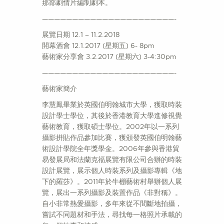
那部劇情片編制劇本。
——————————————————————-
展覽日期 12.1 – 11.2.2018
開幕酒會 12.1.2017 (星期五) 6- 8pm
藝術家分享會 3.2.2017 (星期六) 3-4:30pm
——————————————————————-
藝術家簡介
李慧鳳畢業於英國伯明翰城市大學，獲取時裝
設計學士學位，其後於香港教育大學進修視覺
藝術教育，獲取碩士學位。2002年以一系列
攝影拼貼作品參加比賽，獲頒發英國伯明翰藝
術設計學院全年獎學金。2006年參與香港貿
易發展局和法蘭克福展覽有限公司合辦的時裝
設計展覽，展示個人時裝系列及攝影專輯《地
下的羅莎》。2011年於牛棚藝術村舉辦個人展
覽，展出一系列攝影及裝置作品《非對稱》。
自小非常熱愛攝影，多年來從不間斷地拍攝，
嘗試不同題材和手法，尋找每一格照片承載的