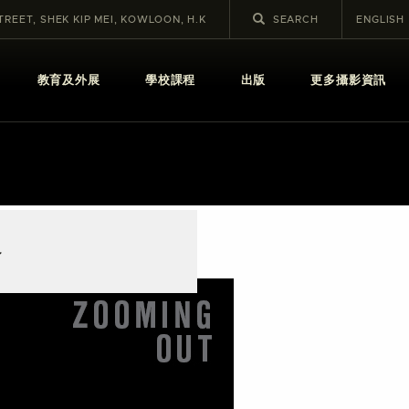
STREET, SHEK KIP MEI, KOWLOON, H.K
ENGLISH
教育及外展
學校課程
出版
更多攝影資訊
展