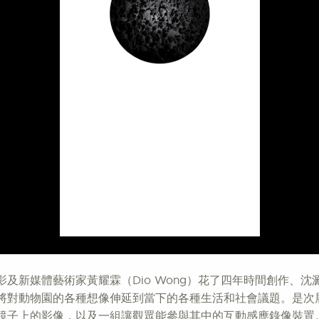
及新媒體藝術家黃耀霖（Dio Wong）花了四年時間創作、
將對動物園的各種想像伸延到當下的各種生活和社會議題。是次
鏡子上的影像，以及一組讓觀眾能參與其中的互動感應錄像裝置