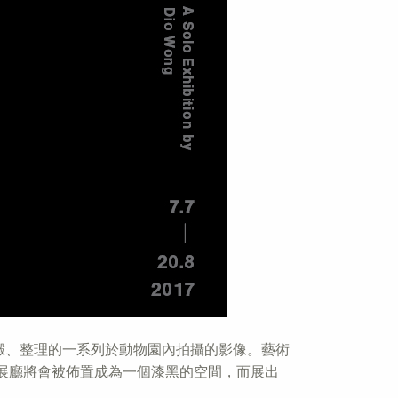
沈澱、整理的一系列於動物園內拍攝的影像。藝術
展廳將會被佈置成為一個漆黑的空間，而展出
。