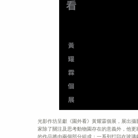
光影作坊呈獻《園外看》黃耀霖個展，展出攝影
家除了關注及思考動物園存在的意義外，他更
的作品將由兩個部分組成：一系列打印在玻璃