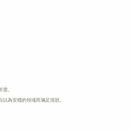
所需。
自以為安穩的領域而滿足現狀。