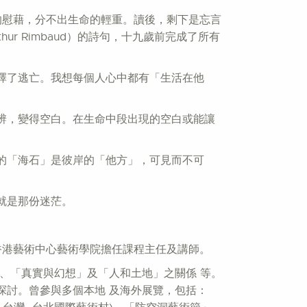
肉體的慰藉，分不出生命的輕重。讀後，剩下是忘言
 Rimbaud）的詩句，十九歲前完成了所有
擇了逃亡。我想每個人心中都有「生活在他
辨，變得空白。在生命中段出現的空白或能讓
的「海石」是彼岸的「他方」，可見而不可
就是那份迷茫。
香港藝術中心藝術學院擔任課程主任及講師。
、「真實與幻想」及「人和土地」之關係 等。
探討。曾參與多個本地 及海外展覽，包括：