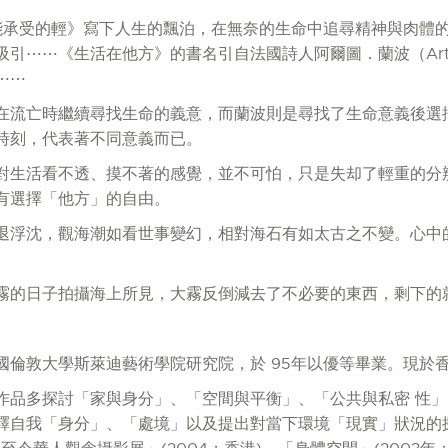
《生命中不能承受的輕》寫下人生的飄泊，在無奈的生命中追尋精神與
⋯⋯《生活在他方》的書名引自法國詩人阿爾圖．蘭波（Arthur
⋯⋯
在流亡時繼續尋找生命的義意，而蘭波則是尋找了生命意義後選
時刻，代表著不同意義而已。
對生活看不透、摸不著的感覺，並不可怕，只是失却了輕重的分
有選擇「他方」的自由。
退浮沈，觀海潮如看世事變幻，相對海石有如太古之不變。心中
霧的日子拍攝海上所見，大霧反倒減去了不必要的東西，剩下的
國倫敦大學斯萊迪藝術學院研究院，於 95年以優等畢業。現於
作品多探討「家與身分」、「空間與平衡」、「公共與私密 性」
釋自我「身分」、「處境」以及提出對當下環境「現實」狀況的