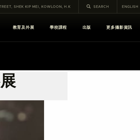
STREET, SHEK KIP MEI, KOWLOON, H.K
ENGLISH
教育及外展
學校課程
出版
更多攝影資訊
影展