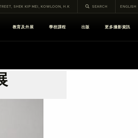
STREET, SHEK KIP MEI, KOWLOON, H.K
ENGLISH
教育及外展
學校課程
出版
更多攝影資訊
展