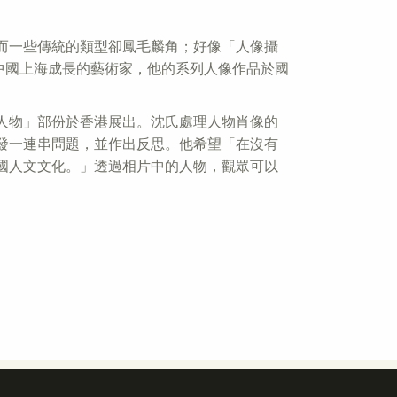
而一些傳統的類型卻鳳毛麟角；好像「人像攝
一個在中國上海成長的藝術家，他的系列人像作品於國
人物」部份於香港展出。沈氏處理人物肖像的
發一連串問題，並作出反思。他希望「在沒有
國人文文化。」透過相片中的人物，觀眾可以