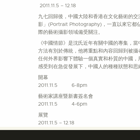
2011.11.5 – 12.18
九七回歸後，中國大陸和香港在文化藝術的交
影」(Portrait Photography
際的藝術攝影領域備受關注。
《中國情節》是沈氏近年有關中國的專集，當
方法有別於傳統，他將重點和內容回歸到被攝
任何外界影響下體驗一個真實和朴質的中國，
感受到在急促發展下，中國人的種種狀態和思
開幕
2011.11.5 6-8pm
藝術家講座暨新書簽名會
2011.11.5 4-6pm
展覽
2011.11.5 – 12.18