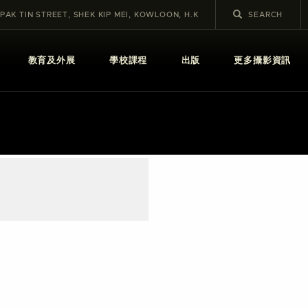
 PAK TIN STREET, SHEK KIP MEI, KOWLOON, H.K
教育及外展
學校課程
出版
更多攝影資訊