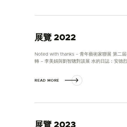
展覽 2022
Noted with thanks – 青年藝術
轉 – 李美娟與劉智聰對談展 水的日誌：安德
READ MORE
展覽 2023