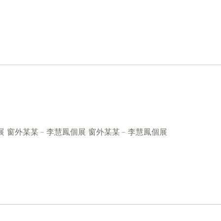
展 窗外某某﹣李慧鳳個展 窗外某某﹣李慧鳳個展