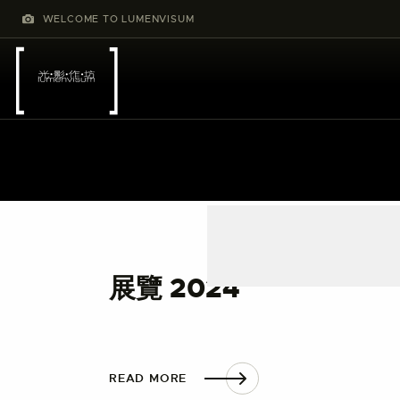
WELCOME TO LUMENVISUM
展覽 2024
READ MORE