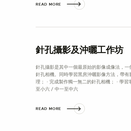
READ MORE
針孔攝影及沖曬工作坊
針孔攝影是其中一個最原始的影像成像法，一
針孔相機。同時學習黑房沖曬影像方法，帶有影
理； · 完成製作獨一無二的針孔相機； · 學習掌
至小六 / 中一至中六
READ MORE