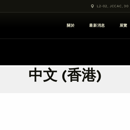
關於
L2-02, JCCAC, 30
最新消息
關於
最新消息
展覽
展覽
教育及外展
學校課程
中文 (香港)
出版
更多攝影資訊