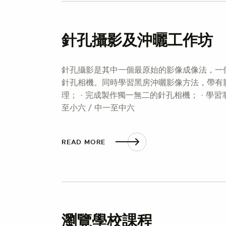
針孔攝影及沖曬工作坊
針孔攝影是其中一個最原始的影像成像法，一
針孔相機。同時學習黑房沖曬影像方法，帶有影
理； · 完成製作獨一無二的針孔相機； · 學習掌
至小六 / 中一至中六
READ MORE
瀏覽學校課程