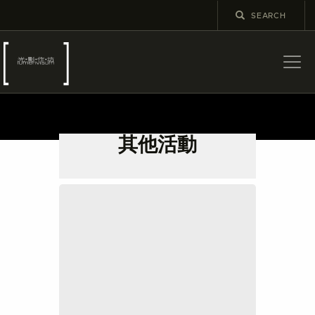
關於
最新消息
其他活動
展覽
教育及外展
學校課程
出版
更多攝影資訊