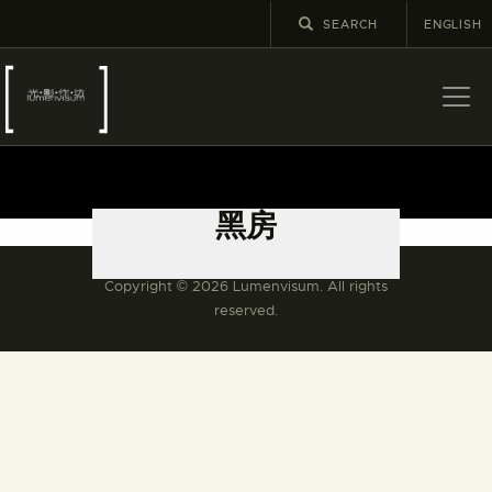
ENGLISH
關於
最新消息
黑房
展覽
教育及外展
Copyright © 2026 Lumenvisum. All rights
學校課程
reserved.
出版
更多攝影資訊