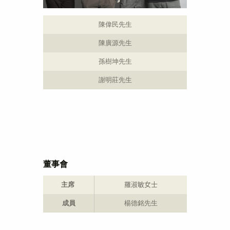
陳偉民先生
陳廣源先生
孫樹坤先生
謝明莊先生
董事會
主席
羅淑敏女士
成員
楊德銘先生