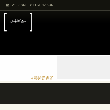
WELCOME TO LUMENVISUM
香港攝影書節