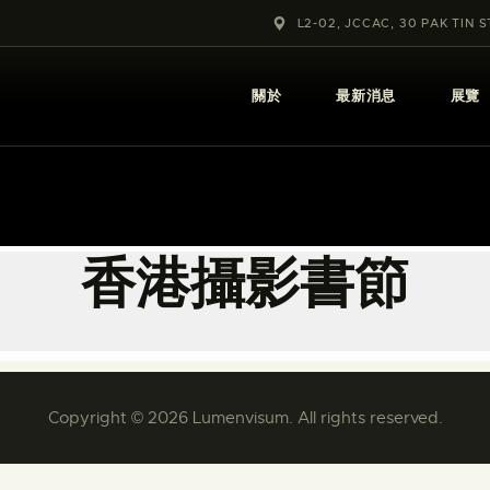
關於
L2-02, JCCAC, 30 PAK TIN 
最新消息
關於
最新消息
展覽
展覽
教育及外展
學校課程
香港攝影書節
出版
更多攝影資訊
Copyright © 2026 Lumenvisum. All rights reserved.