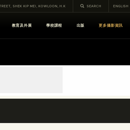
STREET, SHEK KIP MEI, KOWLOON, H.K
ENGLISH
教育及外展
學校課程
出版
更多攝影資訊